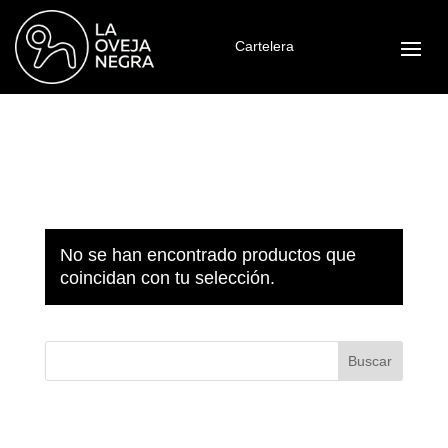
Cartelera
Inicio
/
Cartelera Oveja
/ Vino+empanada
Vino+empanada
No se han encontrado productos que
coincidan con tu selección.
Comentarios recientes