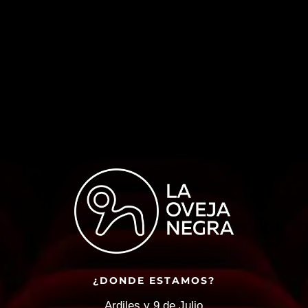
¿DONDE ESTAMOS?
Ardiles y 9 de Julio