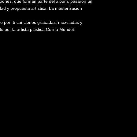
nciones, que forman parte del album, pasaron un
d y propuesta artística. La masterización
sto por 5 canciones grabadas, mezcladas y
 por la artista plástica Celina Mundet.