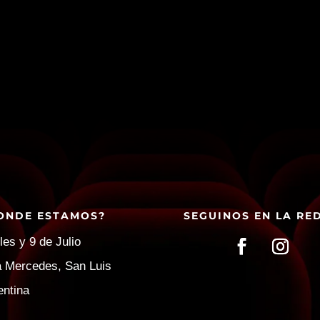
ONDE ESTAMOS?
SEGUINOS EN LA RE
les y 9 de Julio
la Mercedes, San Luis
entina