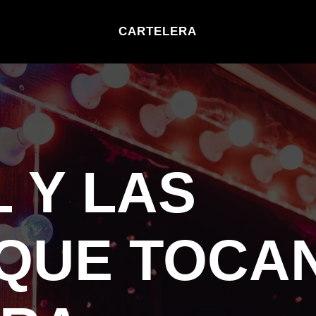
CARTELERA
 Y LAS
 QUE TOCA