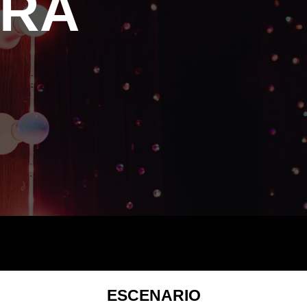
RRA
ESCENARIO