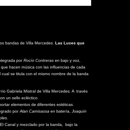
 dos bandas de Villa Mercedes.
Las Luces que
integrada por
Rocío Contreras
en bajo y voz,
a que hacen música con las influencias de cada
 cual se titula con el mismo nombre de la banda
o Gabriela Mistral de Villa Mercedes. A través
on un sello ecléctico.
portar elementos de diferentes estéticas.
tegrado por
Alan Camisassa
en batería,
Joaquín
ples.
El Canal y mezclado por la banda, bajo la