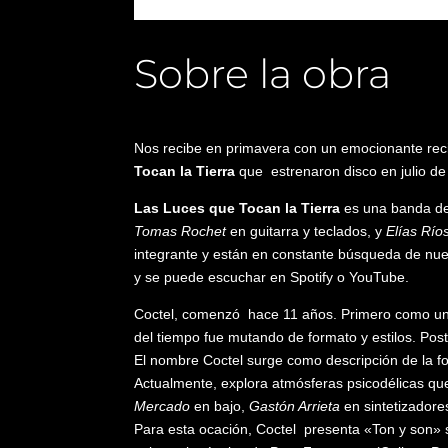
Sobre la obra
Nos recibe en primavera con un emocionante recit
Tocan la Tierra
que estrenaron disco en julio de
Las Luces que Tocan la Tierra
es una banda de 
Tomas Rochet
en guitarra y teclados, y
Elías Río
integrante y están en constante búsqueda de nue
y se puede escuchar en Spotify o YouTube.
Coctel, comenzó hace 11 años. Primero como un E
del tiempo fue mutando de formato y estilos. Post-
El nombre Coctel surge como descripción de la for
Actualmente, explora atmósferas psicodélicas qu
Mercado
en bajo,
Gastón Arrieta
en sintetizador
Para esta ocación, Coctel presenta «Ton y son» 