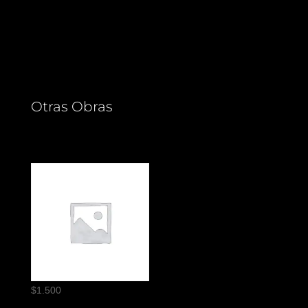
Otras Obras
$
1.500