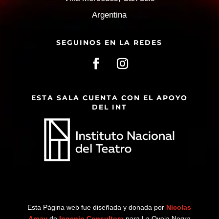
Argentina
SEGUINOS EN LA REDES
ESTA SALA CUENTA CON EL APOYO
DEL INT
Esta Página web fue diseñada y donada por
Nicolas
Arcay
de
Ingenio Consultora
para La Oveja Negra