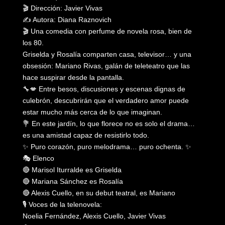
🎬 Dirección: Javier Vivas
✍️ Autora: Diana Raznovich
🎬 Una comedia con perfume de novela rosa, bien de
los 80.
Griselda y Rosalía comparten casa, televisor… y una
obsesión: Mariano Rivas, galán de teleteatro que las
hace suspirar desde la pantalla.
🔧💋 Entre besos, discusiones y escenas dignas de
culebrón, descubrirán que el verdadero amor puede
estar mucho más cerca de lo que imaginan.
💐 En este jardín, lo que florece no es solo el drama…
es una amistad capaz de resistirlo todo.
✨ Puro corazón, puro melodrama… puro ochenta. ✨
🎭 Elenco
🔴 Marisol Iturralde es Griselda
🔴 Mariana Sánchez es Rosalía
🔴 Alexis Cuello, en su debut teatral, es Mariano
🎙️ Voces de la telenovela:
Noelia Fernández, Alexis Cuello, Javier Vivas