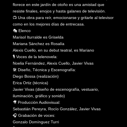
florece en este jardín de otoño es una amistad que
resiste finales, enojos y hasta galanes de televisión.
📺 Una obra para reír, emocionarse y gritarle al televisor
como en los mejores días de entrecasa.
🎭 Elenco
Marisol Iturralde es Griselda
Mariana Sánchez es Rosalía
Alexis Cuello, en su debut teatral, es Mariano
🎙️ Voces de la telenovela:
Noelia Fernández, Alexis Cuello, Javier Vivas
🛠️ Diseño, Técnica y Escenografía:
Diego Bossa (realización)
Erica Ortiz (técnica)
Javier Vivas (diseño de escenografía, vestuario,
iluminación, gráfico y sonido)
🎥 Producción Audiovisual:
Sebastián Pereyra, Rocío González, Javier Vivas
🎧 Grabación de voces:
Gonzalo Domínguez Turri