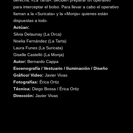
derecha, «La Tarta», deciden preparar un operativo
para interceptar el bolso. Para llevar a cabo el operativo
llaman a la «Suricata» y la «Monja» quienes están
dispuestas a todo.
Actúan:
Silvia Delaunay (La Orca)
Noelia Fernández (La Tarta)
Laura Funes (La Suricata)
Giselle Castelló (La Monja)
Autor:
Bernardo Cappa
Escenografía / Vestuario / Iluminación / Diseño
Gráfico/ Video:
Javier Vivas
Fotografías:
Érica Ortiz
Técnica:
Diego Bossa / Érica Ortiz
Dirección:
Javier Vivas