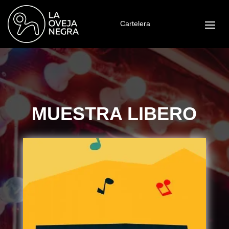
Cartelera
MUESTRA LIBERO