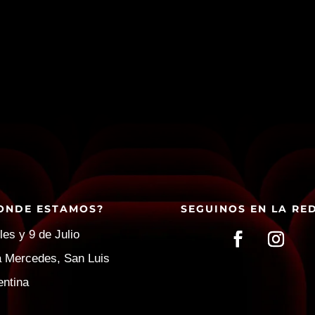
ONDE ESTAMOS?
SEGUINOS EN LA RE
les y 9 de Julio
la Mercedes, San Luis
entina